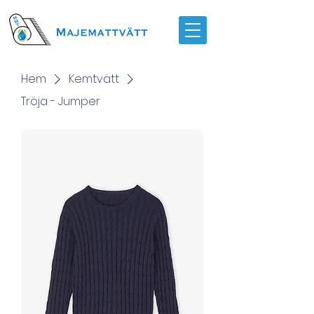
Hem
Kemtvätt
Tröja - Jumper