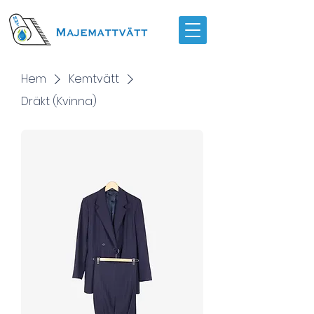
Hem
Kemtvätt
Dräkt (Kvinna)